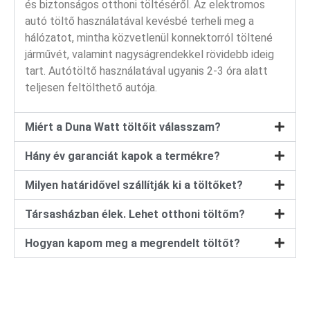
és biztonságos otthoni töltéséről. Az elektromos
autó töltő használatával kevésbé terheli meg a
hálózatot, mintha közvetlenül konnektorról töltené
járművét, valamint nagyságrendekkel rövidebb ideig
tart. Autótöltő használatával ugyanis 2-3 óra alatt
teljesen feltölthető autója.
Miért a Duna Watt töltőit válasszam?
Hány év garanciát kapok a termékre?
Milyen határidővel szállítják ki a töltőket?
Társasházban élek. Lehet otthoni töltőm?
Hogyan kapom meg a megrendelt töltőt?