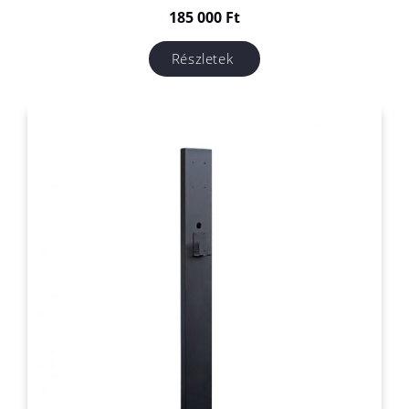
185 000
Ft
Részletek