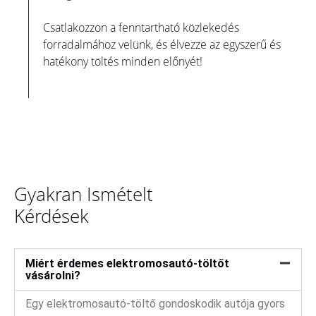
Csatlakozzon a fenntartható közlekedés
forradalmához velünk, és élvezze az egyszerű és
hatékony töltés minden előnyét!
Gyakran Ismételt
Kérdések
Miért érdemes elektromosautó-töltőt
vásárolni?
Egy elektromosautó-töltő gondoskodik autója gyors