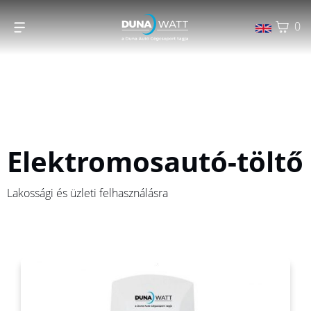
0
Elektromosautó-töltő
Lakossági és üzleti felhasználásra