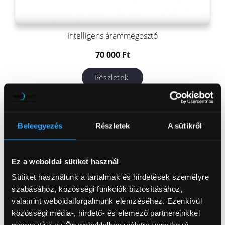
Intelligens árammegosztó
70 000
Ft
Részletek
Beleegyezés
Részletek
A sütikről
Ez a weboldal sütiket használ
Sütiket használunk a tartalmak és hirdetések személyre
szabásához, közösségi funkciók biztosításához,
valamint weboldalforgalmunk elemzéséhez. Ezenkívül
közösségi média-, hirdető- és elemező partnereinkkel