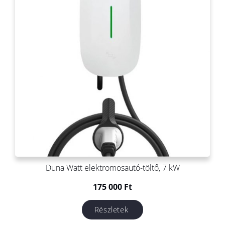
Duna Watt elektromosautó-töltő, 7 kW
175 000
Ft
Részletek