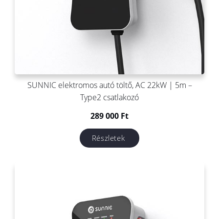
SUNNIC elektromos autó töltő, AC 22kW | 5m –
Type2 csatlakozó
289 000
Ft
Részletek