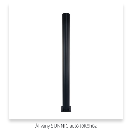
Állvány SUNNIC autó töltőhöz