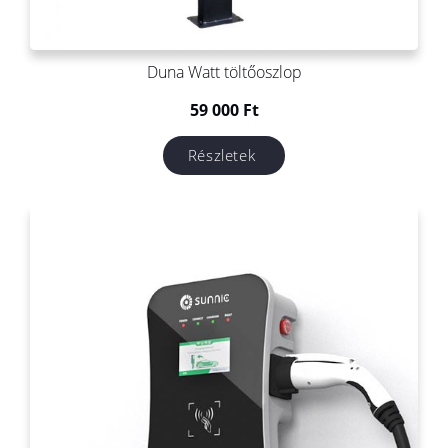
Duna Watt töltőoszlop
59 000
Ft
Részletek