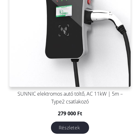
SUNNIC elektromos autó töltő, AC 11kW | 5m –
Type2 csatlakozó
279 000
Ft
Részletek