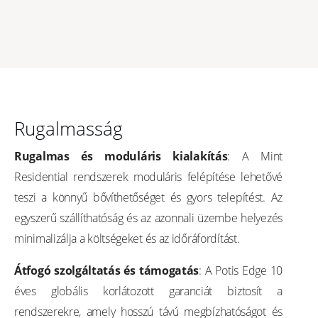
Rugalmasság
Rugalmas és moduláris kialakítás
: A Mint
Residential rendszerek moduláris felépítése lehetővé
teszi a könnyű bővíthetőséget és gyors telepítést. Az
egyszerű szállíthatóság és az azonnali üzembe helyezés
minimalizálja a költségeket és az időráfordítást.
Átfogó szolgáltatás és támogatás
: A Potis Edge 10
éves globális korlátozott garanciát biztosít a
rendszerekre, amely hosszú távú megbízhatóságot és