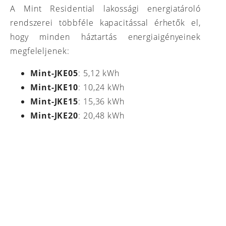
A Mint Residential lakossági energiatároló
rendszerei többféle kapacitással érhetők el,
hogy minden háztartás energiaigényeinek
megfeleljenek:
Mint-JKE05
: 5,12 kWh
Mint-JKE10
: 10,24 kWh
Mint-JKE15
: 15,36 kWh
Mint-JKE20
: 20,48 kWh