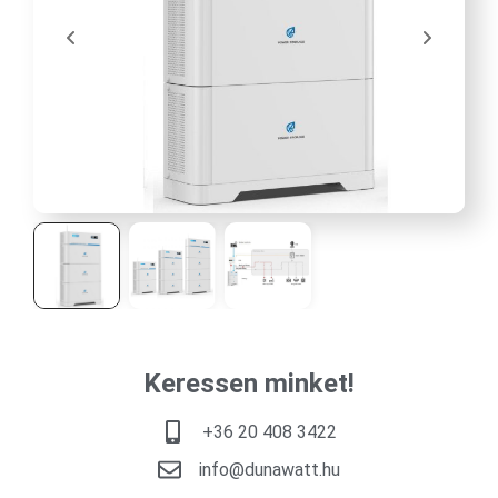
Keressen minket!
+36 20 408 3422
info@dunawatt.hu