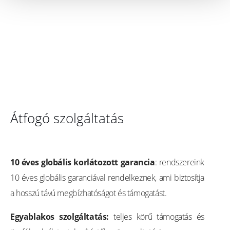
Átfogó szolgáltatás
10 éves globális korlátozott garancia
: rendszereink
10 éves globális garanciával rendelkeznek, ami biztosítja
a hosszú távú megbízhatóságot és támogatást.
Egyablakos szolgáltatás:
teljes körű támogatás és