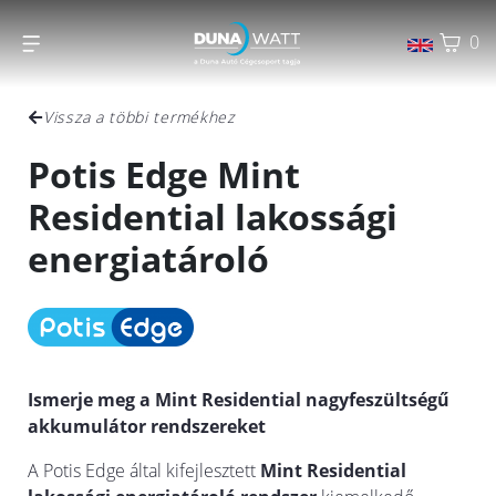
0
Vissza a többi termékhez
Potis Edge Mint
Residential lakossági
energiatároló
Ismerje meg a Mint Residential nagyfeszültségű
akkumulátor rendszereket
A Potis Edge által kifejlesztett
Mint Residential