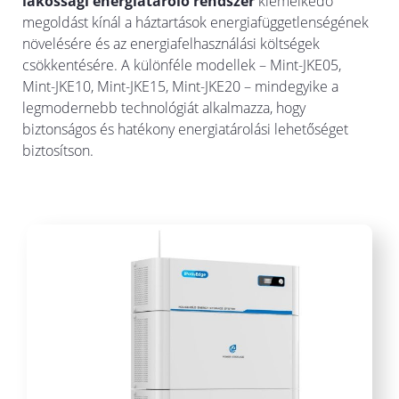
lakossági energiatároló rendszer
kiemelkedő
megoldást kínál a háztartások energiafüggetlenségének
növelésére és az energiafelhasználási költségek
csökkentésére. A különféle modellek – Mint-JKE05,
Mint-JKE10, Mint-JKE15, Mint-JKE20 – mindegyike a
legmodernebb technológiát alkalmazza, hogy
biztonságos és hatékony energiatárolási lehetőséget
biztosítson.