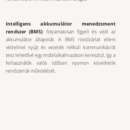
Intelligens akkumulátor menedzsment
rendszer (BMS)
: folyamatosan figyeli és védi az
akkumulátor állapotát. A BMS rövidzárlat elleni
védelmet nyújt és vezeték nélküli kommunikációt
tesz lehetővé egy mobilalkalmazáson keresztül, így a
felhasználók valós időben nyomon követhetik
rendszerük működését.