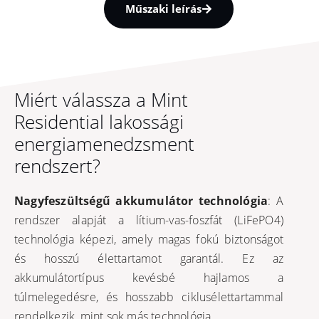
Műszaki leírás
Miért válassza a Mint
Residential lakossági
energiamenedzsment
rendszert?
Nagyfeszültségű akkumulátor technológia
: A
rendszer alapját a lítium-vas-foszfát (LiFePO4)
technológia képezi, amely magas fokú biztonságot
és hosszú élettartamot garantál. Ez az
akkumulátortípus kevésbé hajlamos a
túlmelegedésre, és hosszabb ciklusélettartammal
rendelkezik, mint sok más technológia.