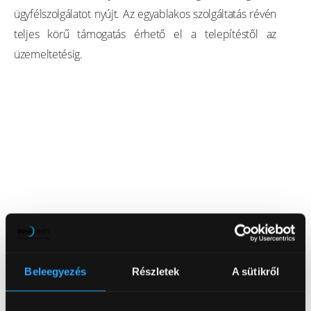
ügyfélszolgálatot nyújt. Az egyablakos szolgáltatás révén
teljes körű támogatás érhető el a telepítéstől az
üzemeltetésig.
Beleegyezés
Részletek
A sütikről