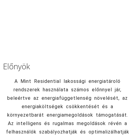
Előnyök
A Mint Residential lakossági energiatároló
rendszerek használata számos előnnyel jár,
beleértve az energiafüggetlenség növelését, az
energiaköltségek csökkentését és a
környezetbarát energiamegoldások támogatását.
Az intelligens és rugalmas megoldások révén a
felhasználók szabályozhatják és optimalizálhatják